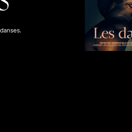
 danses.