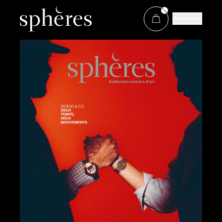
À propos de Sphères
Boutique