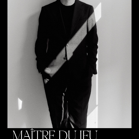
MAÎTRE DU JEU