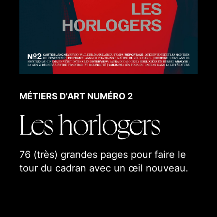
La collection Sphères
Nos hors-série
Nos articles
MÉTIERS D'ART NUMÉRO 2
Les horlogers
76 (très) grandes pages pour faire le
tour du cadran avec un œil nouveau.