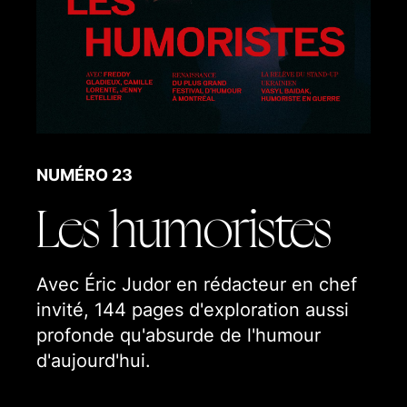
La collection Sphères
Nos hors-série
Nos articles
NUMÉRO 23
Les humoristes
Avec Éric Judor en rédacteur en chef
invité, 144 pages d'exploration aussi
profonde qu'absurde de l'humour
d'aujourd'hui.