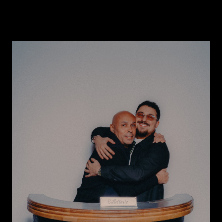
« ringard ».