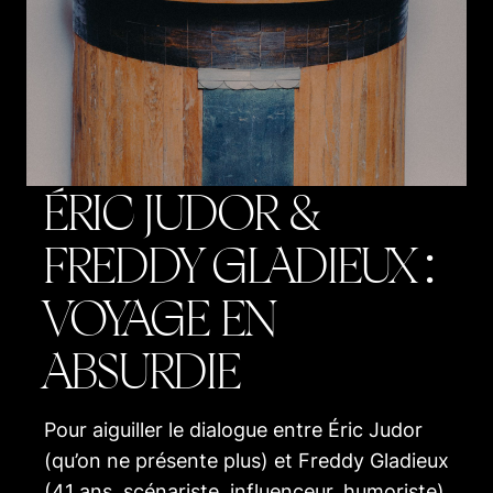
ÉRIC JUDOR &
FREDDY GLADIEUX :
VOYAGE EN
ABSURDIE
Pour aiguiller le dialogue entre Éric Judor
(qu’on ne présente plus) et Freddy Gladieux
(41 ans, scénariste, influenceur, humoriste)