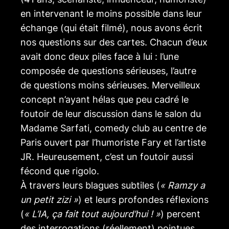
en intervenant le moins possible dans leur
échange (qui était filmé), nous avons écrit
nos questions sur des cartes. Chacun d’eux
avait donc deux piles face à lui : l’une
composée de questions sérieuses, l’autre
de questions moins sérieuses. Merveilleux
concept n’ayant hélas que peu cadré le
foutoir de leur discussion dans le salon du
Madame Sarfati, comedy club au centre de
Paris ouvert par l’humoriste Fary et l’artiste
JR. Heureusement, c’est un foutoir aussi
fécond que rigolo.
À travers leurs blagues subtiles (
« Ramzy a
un petit zizi »
) et leurs profondes réflexions
(
« L’IA, ça fait tout aujourd’hui ! »
) percent
des interrogations (réellement) pointues