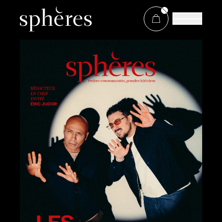
À propos de Sphères
Boutique