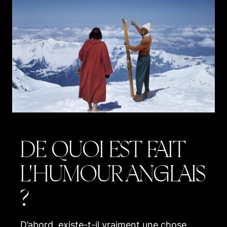
DE QUOI EST FAIT
L'HUMOUR ANGLAIS
?
D’abord, e
xiste-t-il vraiment une chose