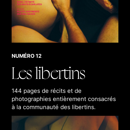
La collection Sphères
Nos hors-série
Nos articles
NUMÉRO 12
Les libertins
144 pages de récits et de
photographies entièrement consacrés
à la communauté des libertins.