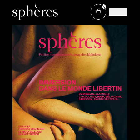
À propos de Sphères
Boutique