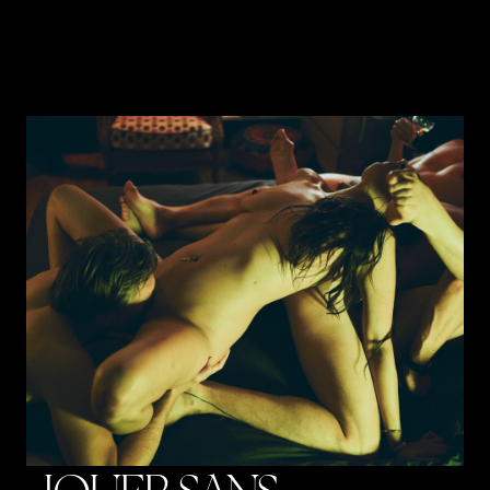
sexpositives
d’accès restreint nimbées
d’une lumière rouge…