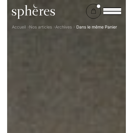
Sphères Magazine
Accueil
Nos articles
Archives
Dans le même Panier