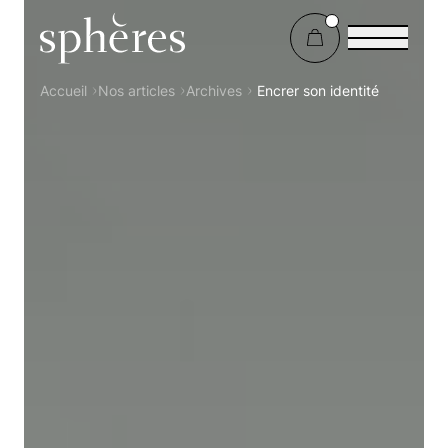
Sphères Magazine
Accueil
Nos articles
Archives
Encrer son identité