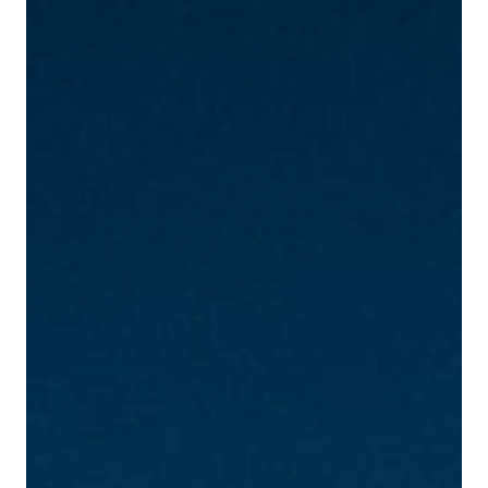
Nos hors-série
Nos articles