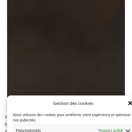
Gestion des cookies
Nous utilisons des cookies pour améliorer votre expérience et optimiser
Sphères explore des communautés à travers du
nos publicités.
journalisme long format, illustré de photographies
Fonctionnels
Toujours activé
soignées.