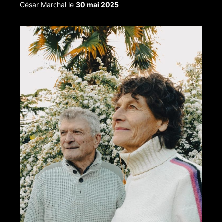
César Marchal
le
30 mai 2025