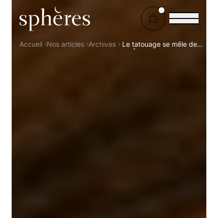
Sphères Magazine
Accueil
Nos articles
Archives
Le tatouage se mêle de
performance