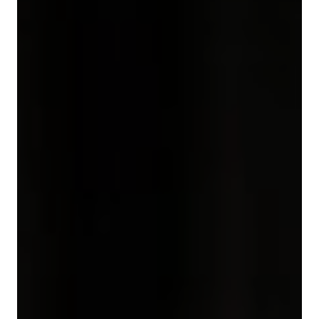
À propos de Sphères
Boutique
La collection Sphères
Nos hors-série
Nos articles