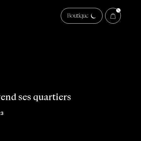
Boutique
end ses quartiers
23