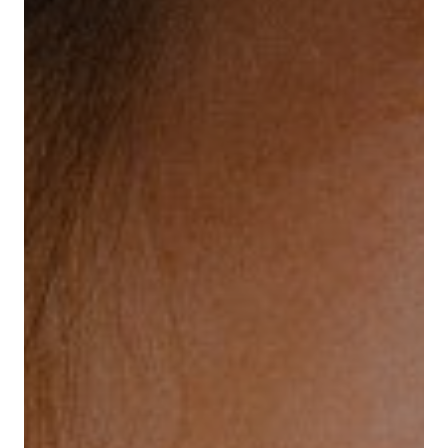
La collection Sphères
Nos hors-série
Nos articles