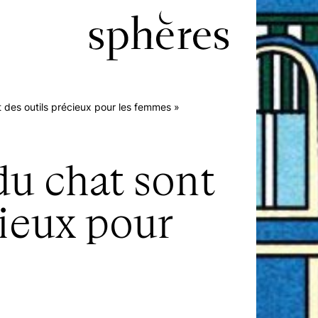
t des outils précieux pour les femmes »
du chat sont
cieux pour