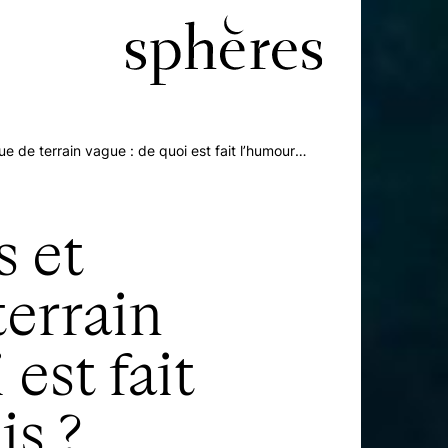
e de terrain vague : de quoi est fait l’humour
s et
terrain
 est fait
is ?