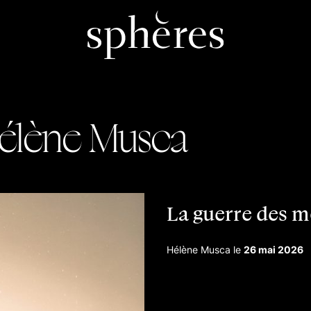
élène Musca
La guerre des 
Hélène Musca
le
26 mai 2026