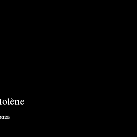
Molène
2025