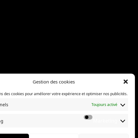
Gestion des cookies
ns des cookies pour améliorer votre expérience et optimiser nos publicités.
nels
Toujours activé
ection Sphères
Marketing
ng